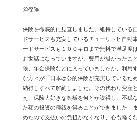
④保険
保険を徹底的に見直しました。維持している
ドサービスも充実しているチューリッヒ自動
ードサービスも１００キロまで無料で満足度
お世話になっていますが、費用が掛かったこ
険、年金保険などに入っていましたが、利用
な方々が「日本は公的保険が充実しているた
納得しすべて解約しました。その代わり資産
え、保険大好きな奥様を何とか説得し、不穏
た額の投資の種銭を得ることができました。
めたので支払いの負担がなくなり、心も軽く