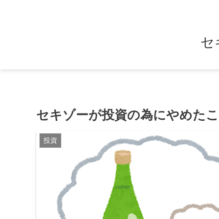
セ
セキゾーが投資の為にやめた
投資