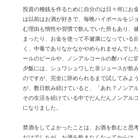
投資の種銭を作るために自分のは日々何にお
は以前はお酒が好きで、毎晩ハイボールをジ
む理由も惰性や習慣で飲んでいた所もあり、
まったり、お金を使って不健康になっている
く、中毒でありなかなかやめられませんでし
ールのビールや、ノンアルコールの酎ハイに
夕飯には、シュワシュワした非ジュースが飲
のですが、完全に辞められるまで試してみよ
が、数日飲み続けていると、「あれ？ノンア
その生活を続けている中でだんだんノンアル
になりました。
禁酒をしてよかったことは、お酒を飲むと思
だけでしたが、お酒を飲まなくなってからは