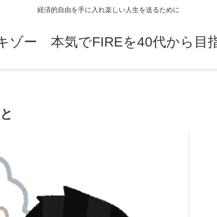
経済的自由を手に入れ楽しい人生を送るために
キゾー 本気でFIREを40代から目
こと