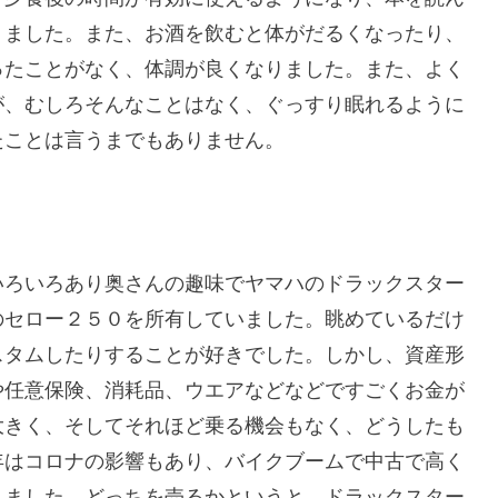
りました。また、お酒を飲むと体がだるくなったり、
ったことがなく、体調が良くなりました。また、よく
が、むしろそんなことはなく、ぐっすり眠れるように
たことは言うまでもありません。
いろいろあり奥さんの趣味でヤマハのドラックスター
のセロー２５０を所有していました。眺めているだけ
スタムしたりすることが好きでした。しかし、資産形
や任意保険、消耗品、ウエアなどなどですごくお金が
大きく、そしてそれほど乗る機会もなく、どうしたも
年はコロナの影響もあり、バイクブームで中古で高く
しました。どっちを売るかというと、ドラックスター