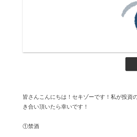
皆さんこんにちは！セキゾーです！私が投資
き合い頂いたら幸いです！
①禁酒