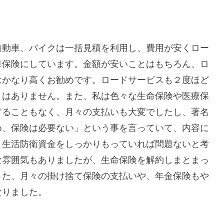
自動車、バイクは一括見積を利用し、費用が安くロー
車保険にしています。金額が安いことはもちろん、ロ
はかなり高くお勧めです。ロードサービスも２度ほど
とはありません。また、私は色々な生命保険や医療保
することもなく、月々の支払いも大変でしたし、著名
め、保険は必要ない」という事を言っていて、内容に
と生活防衛資金をしっかりもっていれば問題ないと考
な雰囲気もありましたが、生命保険を解約しまとまっ
また、月々の掛け捨て保険の支払いや、年金保険もや
なりました。