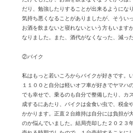
だり、勉強したりすることが出来るようにな
気持ち悪くなることがありましたが、そうい
お酒を飲まないと寝れないという方もいます
なりました。また、酒代がなくなった、減っ
②バイク
私はもっと若いころからバイクが好きです。
１１００と自分は軽いオフ車が好きでヤマハ
でも幸せで、乗るのも自分で整備したり、カ
成するにあたり、バイクは金食い虫で、税金
かかります。正直２台維持は自分には負担が
のか悩んでいました。結局売却した２０２３
売れる時期でしたので、１台売却することに