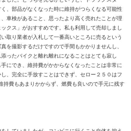
古く、部品がなくなった時に維持がつらくなる可能性
と、車検があること、思ったより高く売れたことが理
ェックス」がおすすめです。私も利用して売却しまし
買い取り業者が入札して一番高いところに売るという
写真を撮影するだけですので手間もかかりませんし、
れ添ったバイクと離れ離れになることはとても寂し
も手にでき、維持費がかからなくなったことは非常に
かし、完全に手放すことはできず、セロー２５０はフ
維持費もあまりかからず、燃費も良いので手元に残す
物をしていましたが、コンビニに行くこと自体を控え