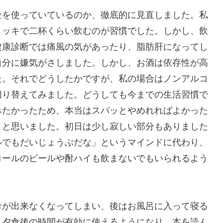
金を使っていているのか、徹底的に見直しました。私
ョッキで二杯くらい飲むのが習慣でした。しかし、飲
健康診断では痛風の気があったり、脂肪肝になってし
自分に嫌気がさしました。しかし、お酒は依存性が高
た。それでどうしたかですが、私の場合はノンアルコ
切り替えてみました。どうしても今までの生活習慣で
みたかったため、本当はスパッとやめれればよかった
うと思いました。初日は少し寂しい部分もありました
ルでもだいじょうぶだな」というマインドに代わり、
コールのビールや酎ハイも飲まないでもいられるよう
考が出来なくなってしまい、後はお風呂に入って寝る
、夕食後の時間が有効に使えるようになり、本を読ん