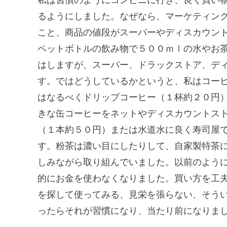
るようにしました。なぜなら、マーケティン
こと、商品の値段がスーパーやディスカウン
ペットボトルの飲み物で５００ｍｌの水やお
はしますが、スーパー、ドラックストア、デ
す。ではどうしているかというと、私はコー
はなるべくドリップコーヒー（１杯約２０円
きな缶コーヒーをネットやディスカウントス
（１本約５０円）または水道水に良く寿司屋
す。粉茶は濃い目にしたりして、自家製特茶
しみながら取り組んでいました。以前のよう
的にお金を使わなくなりました。買い方を工
を探して使ってみる、見栄を張らない、そう
ったらそれが習慣になり、当たり前になりま