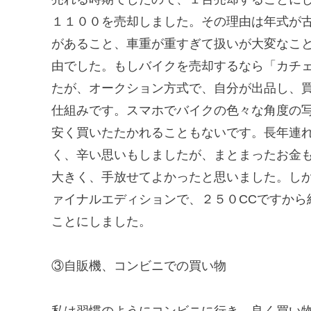
１１００を売却しました。その理由は年式が
があること、車重が重すぎて扱いが大変なこ
由でした。もしバイクを売却するなら「カチ
たが、オークション方式で、自分が出品し、
仕組みです。スマホでバイクの色々な角度の
安く買いたたかれることもないです。長年連
く、辛い思いもしましたが、まとまったお金
大きく、手放せてよかったと思いました。し
ァイナルエディションで、２５０CCですから
ことにしました。
③自販機、コンビニでの買い物
私は習慣のようにコンビニに行き、良く買い